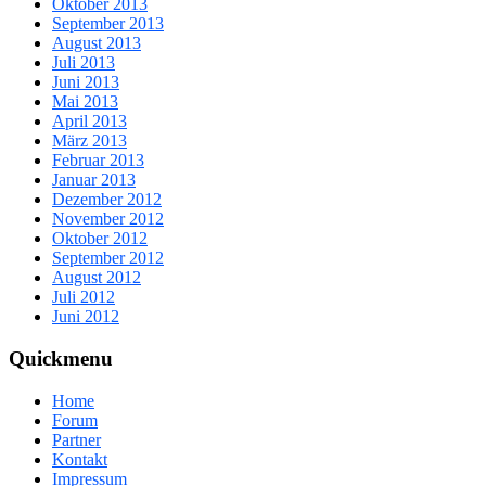
Oktober 2013
September 2013
August 2013
Juli 2013
Juni 2013
Mai 2013
April 2013
März 2013
Februar 2013
Januar 2013
Dezember 2012
November 2012
Oktober 2012
September 2012
August 2012
Juli 2012
Juni 2012
Quickmenu
Home
Forum
Partner
Kontakt
Impressum