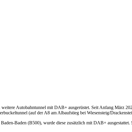
 weitere Autobahntunnel mit DAB+ ausgerüstet. Seit Anfang März 20
rbuckeltunnel (auf der A8 am Albaufstieg bei Wiesensteig/Drackenste
 Baden-Baden (B500), wurde diese zusätzlich mit DAB+ ausgestattet. 