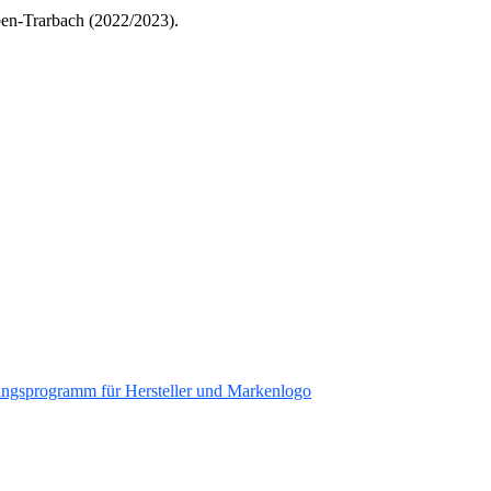
ben-Trarbach (2022/2023).
ungsprogramm für Hersteller und Markenlogo