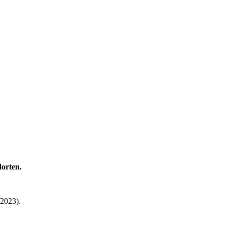
orten.
/2023).