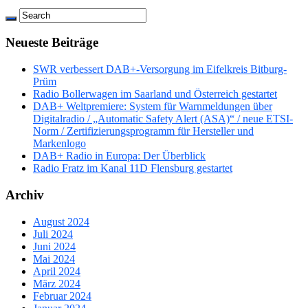
Neueste Beiträge
SWR verbessert DAB+-Versorgung im Eifelkreis Bitburg-
Prüm
Radio Bollerwagen im Saarland und Österreich gestartet
DAB+ Weltpremiere: System für Warnmeldungen über
Digitalradio / „Automatic Safety Alert (ASA)“ / neue ETSI-
Norm / Zertifizierungsprogramm für Hersteller und
Markenlogo
DAB+ Radio in Europa: Der Überblick
Radio Fratz im Kanal 11D Flensburg gestartet
Archiv
August 2024
Juli 2024
Juni 2024
Mai 2024
April 2024
März 2024
Februar 2024