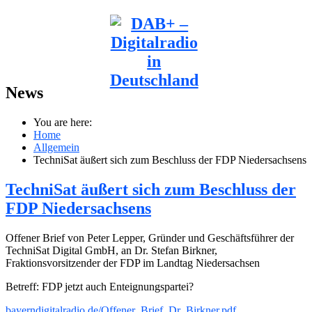
News
You are here:
Home
Allgemein
TechniSat äußert sich zum Beschluss der FDP Niedersachsens
TechniSat äußert sich zum Beschluss der
FDP Niedersachsens
Offener Brief von Peter Lepper, Gründer und Geschäftsführer der
TechniSat Digital GmbH, an Dr. Stefan Birkner,
Fraktionsvorsitzender der FDP im Landtag Niedersachsen
Betreff: FDP jetzt auch Enteignungspartei?
bayerndigitalradio.de/Offener_Brief_Dr_Birkner.pdf