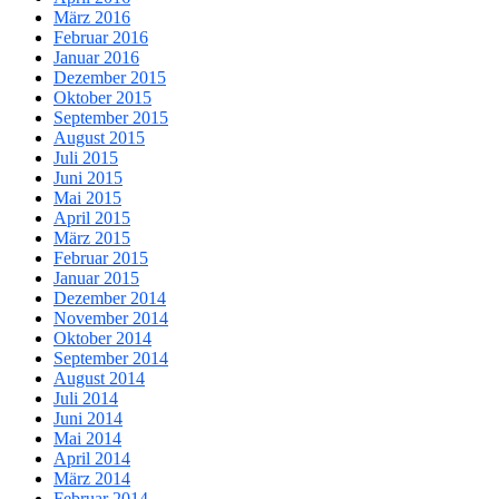
März 2016
Februar 2016
Januar 2016
Dezember 2015
Oktober 2015
September 2015
August 2015
Juli 2015
Juni 2015
Mai 2015
April 2015
März 2015
Februar 2015
Januar 2015
Dezember 2014
November 2014
Oktober 2014
September 2014
August 2014
Juli 2014
Juni 2014
Mai 2014
April 2014
März 2014
Februar 2014