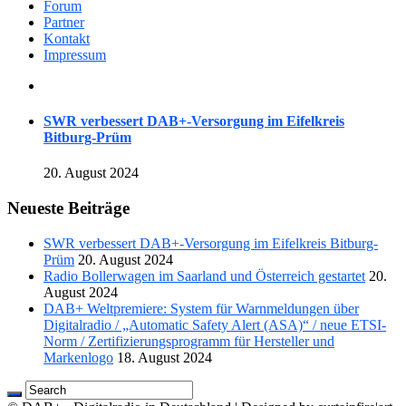
Forum
Partner
Kontakt
Impressum
SWR verbessert DAB+-Versorgung im Eifelkreis
Bitburg-Prüm
20. August 2024
Neueste Beiträge
SWR verbessert DAB+-Versorgung im Eifelkreis Bitburg-
Prüm
20. August 2024
Radio Bollerwagen im Saarland und Österreich gestartet
20.
August 2024
DAB+ Weltpremiere: System für Warnmeldungen über
Digitalradio / „Automatic Safety Alert (ASA)“ / neue ETSI-
Norm / Zertifizierungsprogramm für Hersteller und
Markenlogo
18. August 2024