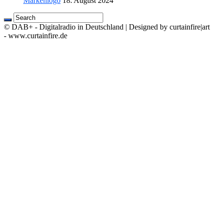
Markenlogo
18. August 2024
© DAB+ - Digitalradio in Deutschland | Designed by curtainfire|art
- www.curtainfire.de