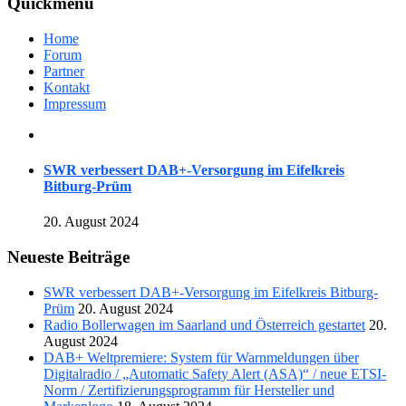
Quickmenu
Home
Forum
Partner
Kontakt
Impressum
SWR verbessert DAB+-Versorgung im Eifelkreis
Bitburg-Prüm
20. August 2024
Neueste Beiträge
SWR verbessert DAB+-Versorgung im Eifelkreis Bitburg-
Prüm
20. August 2024
Radio Bollerwagen im Saarland und Österreich gestartet
20.
August 2024
DAB+ Weltpremiere: System für Warnmeldungen über
Digitalradio / „Automatic Safety Alert (ASA)“ / neue ETSI-
Norm / Zertifizierungsprogramm für Hersteller und