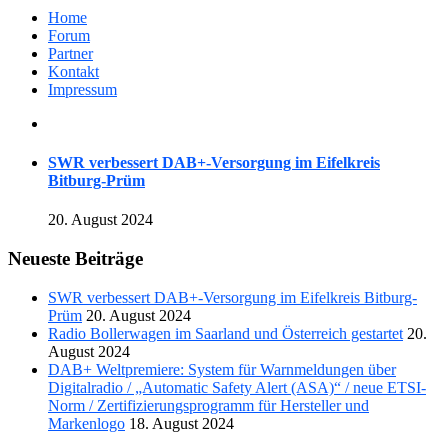
Home
Forum
Partner
Kontakt
Impressum
SWR verbessert DAB+-Versorgung im Eifelkreis
Bitburg-Prüm
20. August 2024
Neueste Beiträge
SWR verbessert DAB+-Versorgung im Eifelkreis Bitburg-
Prüm
20. August 2024
Radio Bollerwagen im Saarland und Österreich gestartet
20.
August 2024
DAB+ Weltpremiere: System für Warnmeldungen über
Digitalradio / „Automatic Safety Alert (ASA)“ / neue ETSI-
Norm / Zertifizierungsprogramm für Hersteller und
Markenlogo
18. August 2024