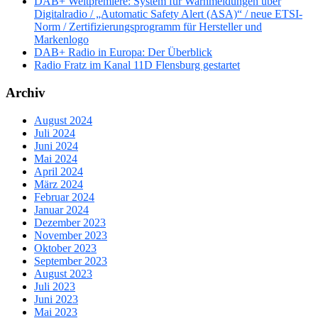
DAB+ Weltpremiere: System für Warnmeldungen über
Digitalradio / „Automatic Safety Alert (ASA)“ / neue ETSI-
Norm / Zertifizierungsprogramm für Hersteller und
Markenlogo
DAB+ Radio in Europa: Der Überblick
Radio Fratz im Kanal 11D Flensburg gestartet
Archiv
August 2024
Juli 2024
Juni 2024
Mai 2024
April 2024
März 2024
Februar 2024
Januar 2024
Dezember 2023
November 2023
Oktober 2023
September 2023
August 2023
Juli 2023
Juni 2023
Mai 2023