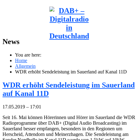
News
You are here:
Home
Allgemein
WDR erhöht Sendeleistung im Sauerland auf Kanal 11D
WDR erhöht Sendeleistung im Sauerland
auf Kanal 11D
17.05.2019 – 17:01
Seit 16. Mai können Hörerinnen und Hörer im Sauerland die WDR
Radioprogramme über DAB+ (Digital Audio Broadcasting) im
Sauerland besser empfangen, besonders in den Regionen um
Herscheid, Attendorn und Meinerzhagen. Die Sendeleistung am
Sender Nordhelle im Kanal 11D wurde von 1,5kW auf 10kW