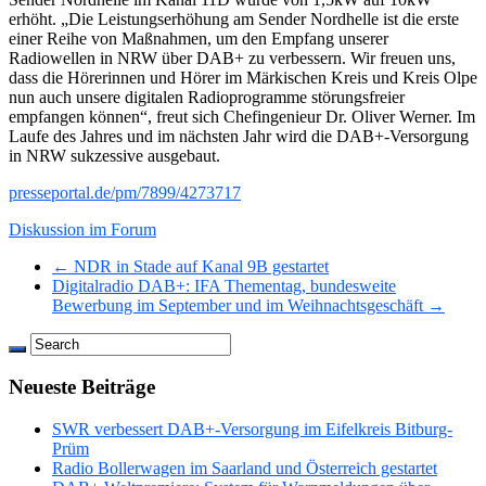
erhöht. „Die Leistungserhöhung am Sender Nordhelle ist die erste
einer Reihe von Maßnahmen, um den Empfang unserer
Radiowellen in NRW über DAB+ zu verbessern. Wir freuen uns,
dass die Hörerinnen und Hörer im Märkischen Kreis und Kreis Olpe
nun auch unsere digitalen Radioprogramme störungsfreier
empfangen können“, freut sich Chefingenieur Dr. Oliver Werner. Im
Laufe des Jahres und im nächsten Jahr wird die DAB+-Versorgung
in NRW sukzessive ausgebaut.
presseportal.de/pm/7899/4273717
Diskussion im Forum
← NDR in Stade auf Kanal 9B gestartet
Digitalradio DAB+: IFA Thementag, bundesweite
Bewerbung im September und im Weihnachtsgeschäft →
Neueste Beiträge
SWR verbessert DAB+-Versorgung im Eifelkreis Bitburg-
Prüm
Radio Bollerwagen im Saarland und Österreich gestartet