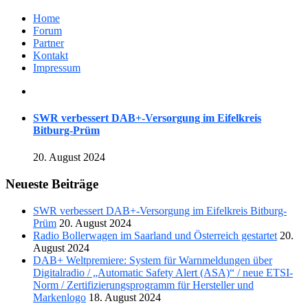
Home
Forum
Partner
Kontakt
Impressum
SWR verbessert DAB+-Versorgung im Eifelkreis
Bitburg-Prüm
20. August 2024
Neueste Beiträge
SWR verbessert DAB+-Versorgung im Eifelkreis Bitburg-
Prüm
20. August 2024
Radio Bollerwagen im Saarland und Österreich gestartet
20.
August 2024
DAB+ Weltpremiere: System für Warnmeldungen über
Digitalradio / „Automatic Safety Alert (ASA)“ / neue ETSI-
Norm / Zertifizierungsprogramm für Hersteller und
Markenlogo
18. August 2024