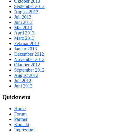
Oktober 2013
September 2013
August 2013
Juli 2013
Juni 2013
Mai 2013
April 2013
März 2013
Februar 2013
Januar 2013
Dezember 2012
November 2012
Oktober 2012
September 2012
August 2012
Juli 2012
Juni 2012
Quickmenu
Home
Forum
Partner
Kontakt
Impressum