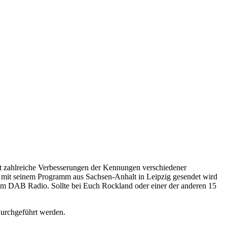
t zahlreiche Verbesserungen der Kennungen verschiedener
it seinem Programm aus Sachsen-Anhalt in Leipzig gesendet wird
 im DAB Radio. Sollte bei Euch Rockland oder einer der anderen 15
durchgeführt werden.