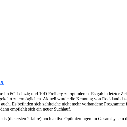
ux
im 6C Leipzig und 10D Freiberg zu optimieren. Es gab in letzter Zei
ehrt zu ermöglichen. Aktuell wurde die Kennung von Rockland das m
ber auch. Es befinden sich zahlreiche nicht mehr vorhandene Programme
nn empfiehlt sich ein neuer Suchlauf.
ekts (die ersten 2 Jahre) noch aktive Optimierungen im Gesamtsystem 