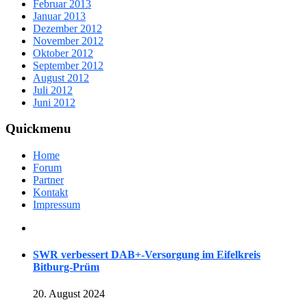
Februar 2013
Januar 2013
Dezember 2012
November 2012
Oktober 2012
September 2012
August 2012
Juli 2012
Juni 2012
Quickmenu
Home
Forum
Partner
Kontakt
Impressum
SWR verbessert DAB+-Versorgung im Eifelkreis
Bitburg-Prüm
20. August 2024