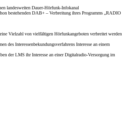
en landesweiten Dauer-Hörfunk-Infokanal
schon bestehenden DAB+ – Verbreitung ihres Programms „RADIO
e Vielzahl von vielfältigen Hörfunkangeboten verbreitet werden
s Interessenbekundungsverfahrens Interesse an einem
ben der LMS ihr Interesse an einer Digitalradio-Versorgung im