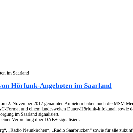
ten im Saarland
g von Hörfunk-Angeboten im Saarland
g vom 2. November 2017 genannten Anbietern haben auch die MSM Med
-Format und einem landesweiten Dauer-Hörfunk-Infokanal, sowie der
orgung im Saarland signalisiert.
einer Verbreitung über DAB+ signalisiert:
“, „Radio Neunkirchen“, „Radio Saarbrücken“ sowie für alle zukünf