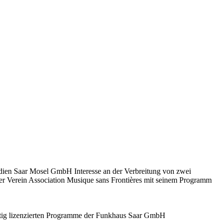
ien Saar Mosel GmbH Interesse an der Verbreitung von zwei
 Verein Association Musique sans Frontières mit seinem Programm
tig lizenzierten Programme der Funkhaus Saar GmbH