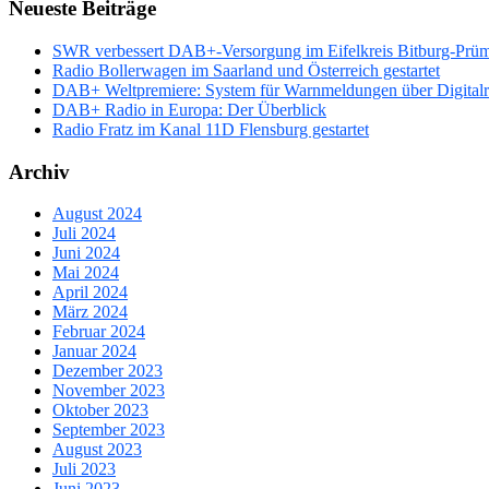
Neueste Beiträge
SWR verbessert DAB+-Versorgung im Eifelkreis Bitburg-Prü
Radio Bollerwagen im Saarland und Österreich gestartet
DAB+ Weltpremiere: System für Warnmeldungen über Digitalrad
DAB+ Radio in Europa: Der Überblick
Radio Fratz im Kanal 11D Flensburg gestartet
Archiv
August 2024
Juli 2024
Juni 2024
Mai 2024
April 2024
März 2024
Februar 2024
Januar 2024
Dezember 2023
November 2023
Oktober 2023
September 2023
August 2023
Juli 2023
Juni 2023