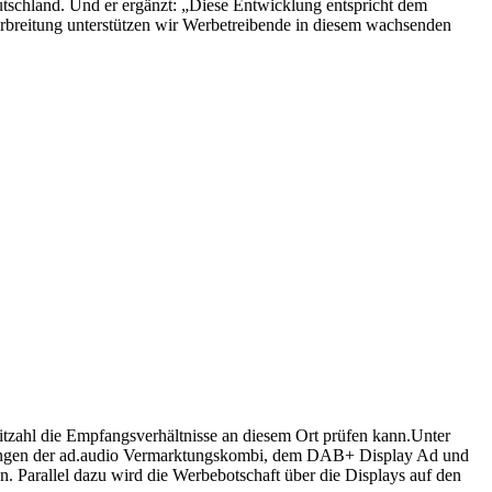
eutschland. Und er ergänzt: „Diese Entwicklung entspricht dem
breitung unterstützen wir Werbetreibende in diesem wachsenden
zahl die Empfangsverhältnisse an diesem Ort prüfen kann.Unter
erungen der ad.audio Vermarktungskombi, dem DAB+ Display Ad und
 Parallel dazu wird die Werbebotschaft über die Displays auf den