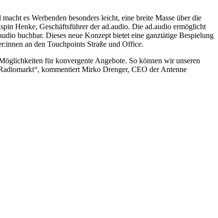
 macht es Werbenden besonders leicht, eine breite Masse über die
spin Henke, Geschäftsführer der ad.audio. Die ad.audio ermöglicht
audio buchbar. Dieses neue Konzept bietet eine ganztätige Bespielung
r:innen an den Touchpoints Straße und Office.
e Möglichkeiten für konvergente Angebote. So können wir unseren
n Radiomarkt“, kommentiert Mirko Drenger, CEO der Antenne