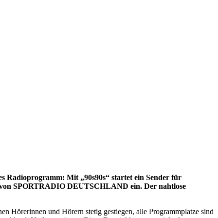
 Radioprogramm: Mit „90s90s“ startet ein Sender für
deplatz von SPORTRADIO DEUTSCHLAND ein. Der nahtlose
onen Hörerinnen und Hörern stetig gestiegen, alle Programmplatze sind