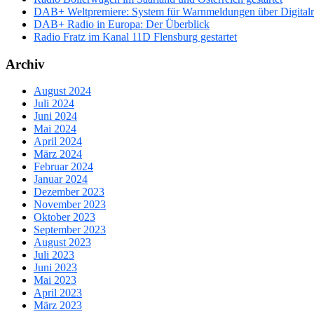
DAB+ Weltpremiere: System für Warnmeldungen über Digitalrad
DAB+ Radio in Europa: Der Überblick
Radio Fratz im Kanal 11D Flensburg gestartet
Archiv
August 2024
Juli 2024
Juni 2024
Mai 2024
April 2024
März 2024
Februar 2024
Januar 2024
Dezember 2023
November 2023
Oktober 2023
September 2023
August 2023
Juli 2023
Juni 2023
Mai 2023
April 2023
März 2023