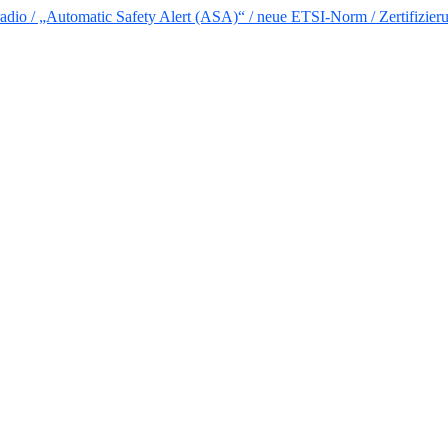
io / „Automatic Safety Alert (ASA)“ / neue ETSI-Norm / Zertifizier