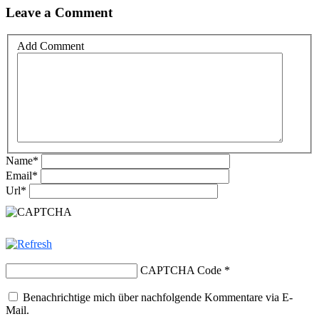
Leave a Comment
Add Comment
Name
*
Email
*
Url
*
CAPTCHA Code
*
Benachrichtige mich über nachfolgende Kommentare via E-
Mail.