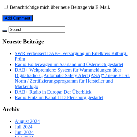
Benachrichtige mich über neue Beiträge via E-Mail.
Neueste Beiträge
SWR verbessert DAB+-Versorgung im Eifelkreis Bitburg-
Prüm
Radio Bollerwagen im Saarland und Österreich gestartet
DAB+ Weltpremiere: System für Warnmeldungen über
Digitalradio / „Automatic Safety Alert (ASA)“ / neue ETSI-
Norm / Zertifizierungsprogramm für Hersteller und
Markenlogo
DAB+ Radio in Europa: Der Überblick
Radio Fratz im Kanal 11D Flensburg gestartet
Archiv
August 2024
Juli 2024
Juni 2024