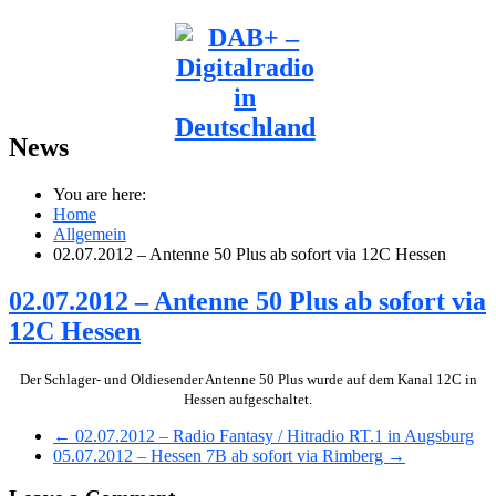
News
You are here:
Home
Allgemein
02.07.2012 – Antenne 50 Plus ab sofort via 12C Hessen
02.07.2012 – Antenne 50 Plus ab sofort via
12C Hessen
Der Schlager- und Oldiesender Antenne 50 Plus wurde auf dem Kanal 12C in
Hessen aufgeschaltet.
← 02.07.2012 – Radio Fantasy / Hitradio RT.1 in Augsburg
05.07.2012 – Hessen 7B ab sofort via Rimberg →