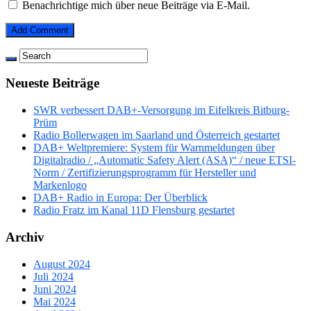
Benachrichtige mich über neue Beiträge via E-Mail.
Neueste Beiträge
SWR verbessert DAB+-Versorgung im Eifelkreis Bitburg-
Prüm
Radio Bollerwagen im Saarland und Österreich gestartet
DAB+ Weltpremiere: System für Warnmeldungen über
Digitalradio / „Automatic Safety Alert (ASA)“ / neue ETSI-
Norm / Zertifizierungsprogramm für Hersteller und
Markenlogo
DAB+ Radio in Europa: Der Überblick
Radio Fratz im Kanal 11D Flensburg gestartet
Archiv
August 2024
Juli 2024
Juni 2024
Mai 2024