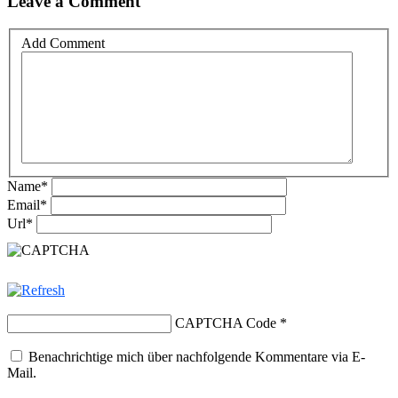
Leave a Comment
Add Comment
Name
*
Email
*
Url
*
CAPTCHA Code
*
Benachrichtige mich über nachfolgende Kommentare via E-
Mail.