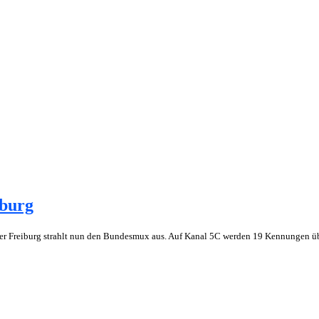
iburg
er Freiburg strahlt nun den Bundesmux aus. Auf Kanal 5C werden 19 Kennungen üb