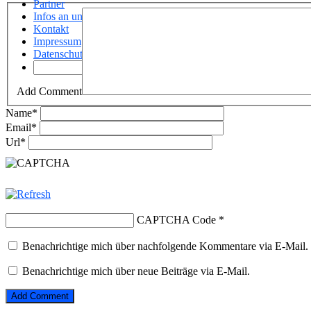
Partner
Infos an uns!
Kontakt
Impressum
Datenschutz
Add Comment
Name
*
Email
*
Url
*
CAPTCHA Code
*
Benachrichtige mich über nachfolgende Kommentare via E-Mail.
Benachrichtige mich über neue Beiträge via E-Mail.