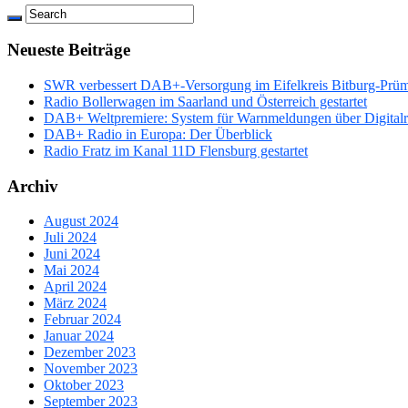
Neueste Beiträge
SWR verbessert DAB+-Versorgung im Eifelkreis Bitburg-Prü
Radio Bollerwagen im Saarland und Österreich gestartet
DAB+ Weltpremiere: System für Warnmeldungen über Digitalrad
DAB+ Radio in Europa: Der Überblick
Radio Fratz im Kanal 11D Flensburg gestartet
Archiv
August 2024
Juli 2024
Juni 2024
Mai 2024
April 2024
März 2024
Februar 2024
Januar 2024
Dezember 2023
November 2023
Oktober 2023
September 2023