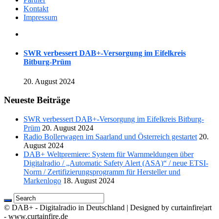
Kontakt
Impressum
SWR verbessert DAB+-Versorgung im Eifelkreis
Bitburg-Prüm
20. August 2024
Neueste Beiträge
SWR verbessert DAB+-Versorgung im Eifelkreis Bitburg-
Prüm
20. August 2024
Radio Bollerwagen im Saarland und Österreich gestartet
20.
August 2024
DAB+ Weltpremiere: System für Warnmeldungen über
Digitalradio / „Automatic Safety Alert (ASA)“ / neue ETSI-
Norm / Zertifizierungsprogramm für Hersteller und
Markenlogo
18. August 2024
© DAB+ - Digitalradio in Deutschland | Designed by curtainfire|art
- www.curtainfire.de