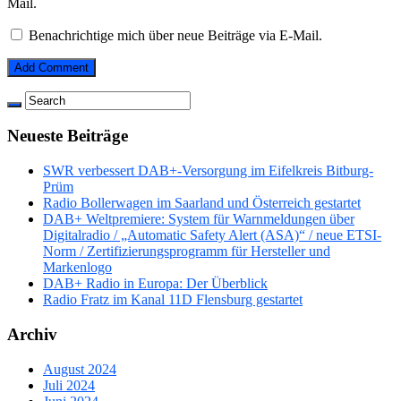
Mail.
Benachrichtige mich über neue Beiträge via E-Mail.
Neueste Beiträge
SWR verbessert DAB+-Versorgung im Eifelkreis Bitburg-
Prüm
Radio Bollerwagen im Saarland und Österreich gestartet
DAB+ Weltpremiere: System für Warnmeldungen über
Digitalradio / „Automatic Safety Alert (ASA)“ / neue ETSI-
Norm / Zertifizierungsprogramm für Hersteller und
Markenlogo
DAB+ Radio in Europa: Der Überblick
Radio Fratz im Kanal 11D Flensburg gestartet
Archiv
August 2024
Juli 2024