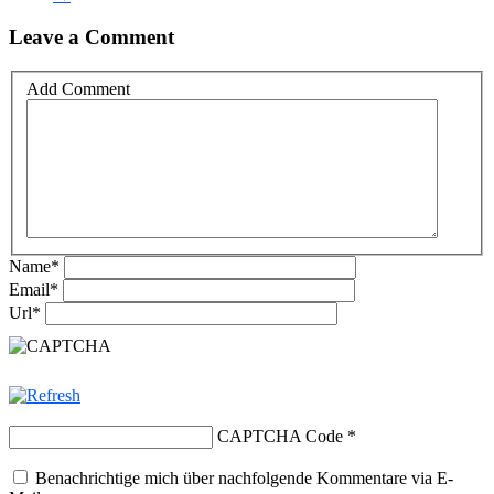
Leave a Comment
Add Comment
Name
*
Email
*
Url
*
CAPTCHA Code
*
Benachrichtige mich über nachfolgende Kommentare via E-