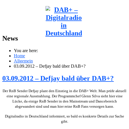
News
You are here:
Home
Allgemein
03.09.2012 – Defjay bald über DAB+?
03.09.2012 – Defjay bald über DAB+?
Der RnB Sender Defjay plant den Einstieg in die DAB+ Welt. Man prüfe aktuell
eine regionale Ausstrahlung. Der Programmchef Glenn Silva sieht hier eine
Lücke, da einige RnB Sender in den Mainstream und Dancebereich
abgewandert sind und man hier reine RnB Fans versorgen kann.
Digitalradio in Deutschland informiert, so bald es konkrete Details zur Sache
gibt.