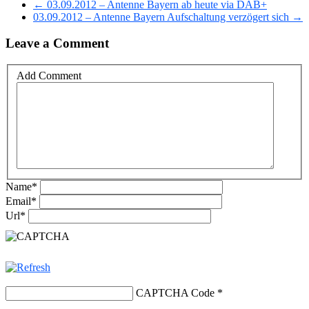
← 03.09.2012 – Antenne Bayern ab heute via DAB+
03.09.2012 – Antenne Bayern Aufschaltung verzögert sich →
Leave a Comment
Add Comment
Name
*
Email
*
Url
*
CAPTCHA Code
*