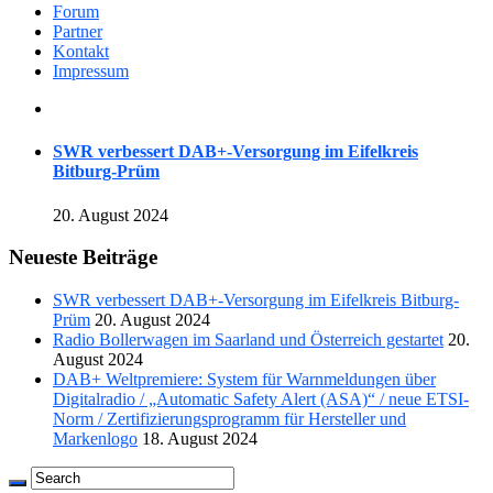
Forum
Partner
Kontakt
Impressum
SWR verbessert DAB+-Versorgung im Eifelkreis
Bitburg-Prüm
20. August 2024
Neueste Beiträge
SWR verbessert DAB+-Versorgung im Eifelkreis Bitburg-
Prüm
20. August 2024
Radio Bollerwagen im Saarland und Österreich gestartet
20.
August 2024
DAB+ Weltpremiere: System für Warnmeldungen über
Digitalradio / „Automatic Safety Alert (ASA)“ / neue ETSI-
Norm / Zertifizierungsprogramm für Hersteller und
Markenlogo
18. August 2024