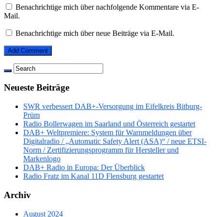
Benachrichtige mich über nachfolgende Kommentare via E-
Mail.
Benachrichtige mich über neue Beiträge via E-Mail.
Neueste Beiträge
SWR verbessert DAB+-Versorgung im Eifelkreis Bitburg-
Prüm
Radio Bollerwagen im Saarland und Österreich gestartet
DAB+ Weltpremiere: System für Warnmeldungen über
Digitalradio / „Automatic Safety Alert (ASA)“ / neue ETSI-
Norm / Zertifizierungsprogramm für Hersteller und
Markenlogo
DAB+ Radio in Europa: Der Überblick
Radio Fratz im Kanal 11D Flensburg gestartet
Archiv
August 2024