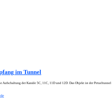
pfang im Tunnel
ie Aufschaltung der Kanäle 5C, 11C, 11D und 12D. Das Objekt ist der Petueltunnel
ble