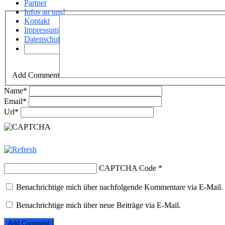
Partner
Infos an uns!
Kontakt
Impressum
Datenschutz
Add Comment
Name
*
Email
*
Url
*
CAPTCHA Code
*
Benachrichtige mich über nachfolgende Kommentare via E-Mail.
Benachrichtige mich über neue Beiträge via E-Mail.