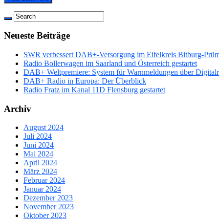
Neueste Beiträge
SWR verbessert DAB+-Versorgung im Eifelkreis Bitburg-Prü
Radio Bollerwagen im Saarland und Österreich gestartet
DAB+ Weltpremiere: System für Warnmeldungen über Digitalrad
DAB+ Radio in Europa: Der Überblick
Radio Fratz im Kanal 11D Flensburg gestartet
Archiv
August 2024
Juli 2024
Juni 2024
Mai 2024
April 2024
März 2024
Februar 2024
Januar 2024
Dezember 2023
November 2023
Oktober 2023