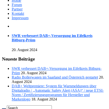
Home
Forum
Partner
Kontakt
Impressum
SWR verbessert DAB+-Versorgung im Eifelkreis
Bitburg-Prüm
20. August 2024
Neueste Beiträge
SWR verbessert DAB+-Versorgung im Eifelkreis Bitburg-
Prüm
20. August 2024
Radio Bollerwagen im Saarland und Österreich gestartet
20.
August 2024
DAB+ Weltpremiere: System für Warnmeldungen über
Digitalradio / „Automatic Safety Alert (ASA)“ / neue ETSI-
Norm / Zertifizierungsprogramm für Hersteller und
Markenlogo
18. August 2024