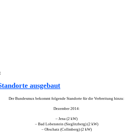
t
Standorte ausgebaut
Der Bundesmux bekommt folgende Standorte für die Verbreitung hinzu:
Dezember 2014:
– Jena (2 kW)
– Bad Lobenstein (Sieglitzberg) (2 kW)
– Obschatz (Collmberg) (2 kW)