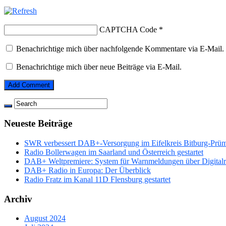
CAPTCHA Code
*
Benachrichtige mich über nachfolgende Kommentare via E-Mail.
Benachrichtige mich über neue Beiträge via E-Mail.
Neueste Beiträge
SWR verbessert DAB+-Versorgung im Eifelkreis Bitburg-Prü
Radio Bollerwagen im Saarland und Österreich gestartet
DAB+ Weltpremiere: System für Warnmeldungen über Digitalrad
DAB+ Radio in Europa: Der Überblick
Radio Fratz im Kanal 11D Flensburg gestartet
Archiv
August 2024