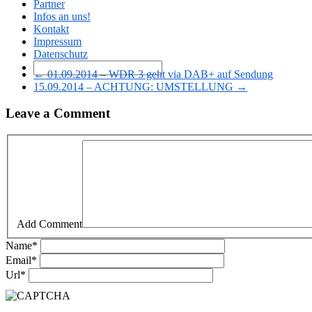
Partner
Infos an uns!
Kontakt
Impressum
Datenschutz
← 01.09.2014 – WDR 3 geht via DAB+ auf Sendung
15.09.2014 – ACHTUNG: UMSTELLUNG →
Leave a Comment
Add Comment
Name
*
Email
*
Url
*