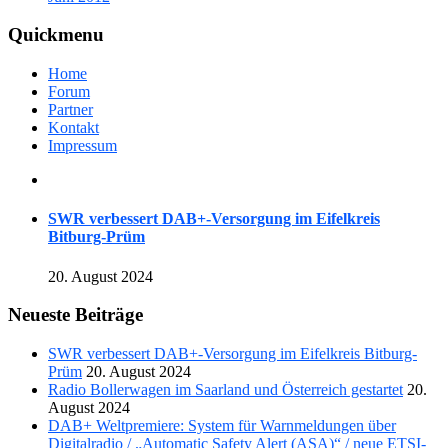
Quickmenu
Home
Forum
Partner
Kontakt
Impressum
SWR verbessert DAB+-Versorgung im Eifelkreis
Bitburg-Prüm
20. August 2024
Neueste Beiträge
SWR verbessert DAB+-Versorgung im Eifelkreis Bitburg-
Prüm
20. August 2024
Radio Bollerwagen im Saarland und Österreich gestartet
20.
August 2024
DAB+ Weltpremiere: System für Warnmeldungen über
Digitalradio / „Automatic Safety Alert (ASA)“ / neue ETSI-