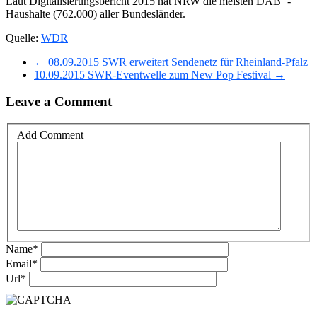
Laut Digitalisierungsbericht 2015 hat NRW die meisten DAB+-
Haushalte (762.000) aller Bundesländer.
Quelle:
WDR
← 08.09.2015 SWR erweitert Sendenetz für Rheinland-Pfalz
10.09.2015 SWR-Eventwelle zum New Pop Festival →
Leave a Comment
Add Comment
Name
*
Email
*
Url
*