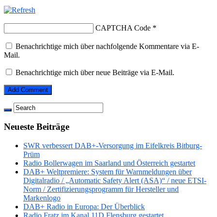
CAPTCHA Code
*
Benachrichtige mich über nachfolgende Kommentare via E-
Mail.
Benachrichtige mich über neue Beiträge via E-Mail.
Neueste Beiträge
SWR verbessert DAB+-Versorgung im Eifelkreis Bitburg-
Prüm
Radio Bollerwagen im Saarland und Österreich gestartet
DAB+ Weltpremiere: System für Warnmeldungen über
Digitalradio / „Automatic Safety Alert (ASA)“ / neue ETSI-
Norm / Zertifizierungsprogramm für Hersteller und
Markenlogo
DAB+ Radio in Europa: Der Überblick
Radio Fratz im Kanal 11D Flensburg gestartet