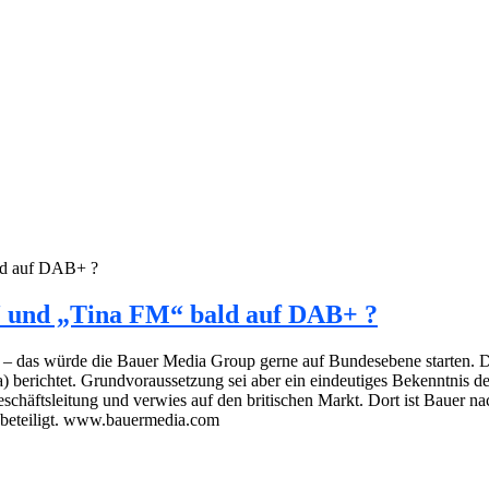
ld auf DAB+ ?
“ und „Tina FM“ bald auf DAB+ ?
 – das würde die Bauer Media Group gerne auf Bundesebene starten. 
) berichtet. Grundvoraussetzung sei aber ein eindeutiges Bekenntnis 
äftsleitung und verwies auf den britischen Markt. Dort ist Bauer na
 beteiligt. www.bauermedia.com