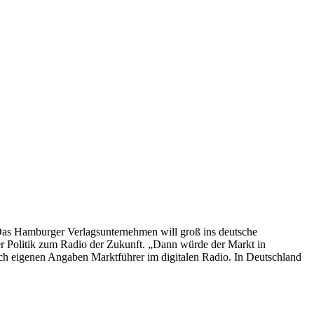
Das Hamburger Verlagsunternehmen will groß ins deutsche
der Politik zum Radio der Zukunft. „Dann würde der Markt in
ch eigenen Angaben Marktführer im digitalen Radio. In Deutschland