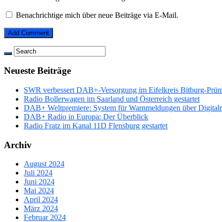
Benachrichtige mich über neue Beiträge via E-Mail.
Neueste Beiträge
SWR verbessert DAB+-Versorgung im Eifelkreis Bitburg-Prü
Radio Bollerwagen im Saarland und Österreich gestartet
DAB+ Weltpremiere: System für Warnmeldungen über Digitalrad
DAB+ Radio in Europa: Der Überblick
Radio Fratz im Kanal 11D Flensburg gestartet
Archiv
August 2024
Juli 2024
Juni 2024
Mai 2024
April 2024
März 2024
Februar 2024