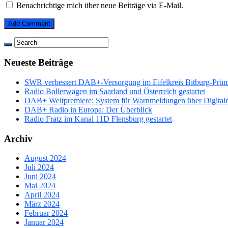
Benachrichtige mich über neue Beiträge via E-Mail.
Neueste Beiträge
SWR verbessert DAB+-Versorgung im Eifelkreis Bitburg-Prü
Radio Bollerwagen im Saarland und Österreich gestartet
DAB+ Weltpremiere: System für Warnmeldungen über Digitalrad
DAB+ Radio in Europa: Der Überblick
Radio Fratz im Kanal 11D Flensburg gestartet
Archiv
August 2024
Juli 2024
Juni 2024
Mai 2024
April 2024
März 2024
Februar 2024
Januar 2024