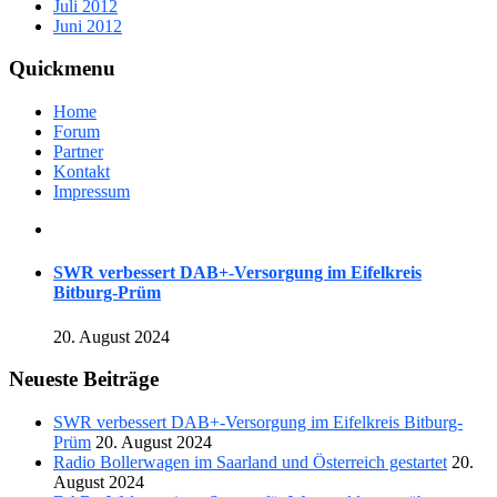
Juli 2012
Juni 2012
Quickmenu
Home
Forum
Partner
Kontakt
Impressum
SWR verbessert DAB+-Versorgung im Eifelkreis
Bitburg-Prüm
20. August 2024
Neueste Beiträge
SWR verbessert DAB+-Versorgung im Eifelkreis Bitburg-
Prüm
20. August 2024
Radio Bollerwagen im Saarland und Österreich gestartet
20.
August 2024