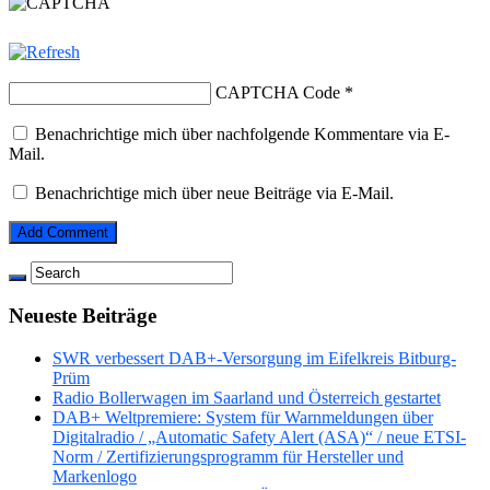
CAPTCHA Code
*
Benachrichtige mich über nachfolgende Kommentare via E-
Mail.
Benachrichtige mich über neue Beiträge via E-Mail.
Neueste Beiträge
SWR verbessert DAB+-Versorgung im Eifelkreis Bitburg-
Prüm
Radio Bollerwagen im Saarland und Österreich gestartet
DAB+ Weltpremiere: System für Warnmeldungen über
Digitalradio / „Automatic Safety Alert (ASA)“ / neue ETSI-
Norm / Zertifizierungsprogramm für Hersteller und
Markenlogo