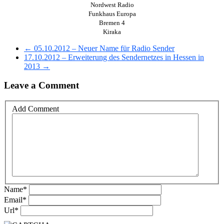
Nordwest Radio
Funkhaus Europa
Bremen 4
Kiraka
← 05.10.2012 – Neuer Name für Radio Sender
17.10.2012 – Erweiterung des Sendernetzes in Hessen in
2013 →
Leave a Comment
Add Comment
Name
*
Email
*
Url
*