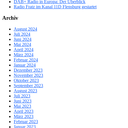
DAB+ Radio in Europa: Der Überblick
Radio Fratz im Kanal 11D Flensburg gestartet
Archiv
August 2024
Juli 2024
Juni 2024
Mai 2024
April 2024
März 2024
Februar 2024
Januar 2024
Dezember 2023
November 2023
Oktober 2023
September 2023
August 2023
Juli 2023
Juni 2023
Mai 2023
April 2023
März 2023
Februar 2023
Januar 2023