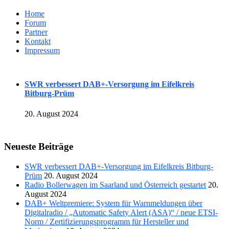
Home
Forum
Partner
Kontakt
Impressum
SWR verbessert DAB+-Versorgung im Eifelkreis
Bitburg-Prüm
20. August 2024
Neueste Beiträge
SWR verbessert DAB+-Versorgung im Eifelkreis Bitburg-
Prüm
20. August 2024
Radio Bollerwagen im Saarland und Österreich gestartet
20.
August 2024
DAB+ Weltpremiere: System für Warnmeldungen über
Digitalradio / „Automatic Safety Alert (ASA)“ / neue ETSI-
Norm / Zertifizierungsprogramm für Hersteller und