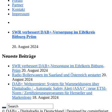
Forum
Partner
Kontakt
Impressum
SWR verbessert DAB+-Versorgung im Eifelkreis
Bitburg-Prüm
20. August 2024
Neueste Beiträge
SWR verbessert DAB+-Versorgung im Eifelkreis Bitburg-
Prüm
20. August 2024
Radio Bollerwagen im Saarland und Österreich gestartet
20.
August 2024
DAB+ Weltpremiere: System für Warnmeldungen über
Digitalradio / „Automatic Safety Alert (ASA)“ / neue ETSI-
Norm / Zertifizierungsprogramm für Hersteller und
Markenlogo
18. August 2024
© DAB+ - Digitalradio in Deutschland | Designed by curtainfire|art