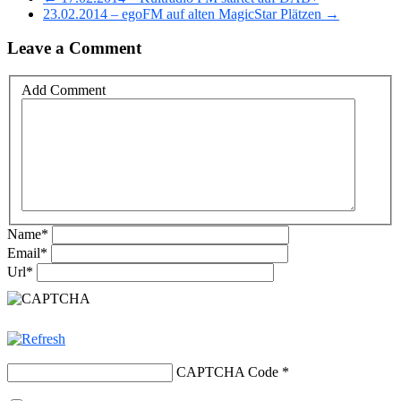
23.02.2014 – egoFM auf alten MagicStar Plätzen →
Leave a Comment
Add Comment
Name
*
Email
*
Url
*
CAPTCHA Code
*