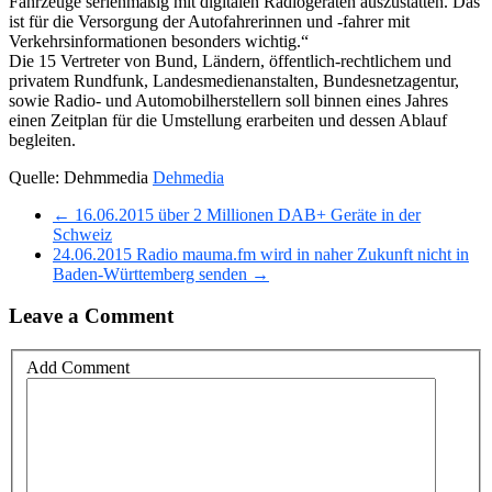
Fahrzeuge serienmäßig mit digitalen Radiogeräten auszustatten. Das
ist für die Versorgung der Autofahrerinnen und -fahrer mit
Verkehrsinformationen besonders wichtig.“
Die 15 Vertreter von Bund, Ländern, öffentlich-rechtlichem und
privatem Rundfunk, Landesmedienanstalten, Bundesnetzagentur,
sowie Radio- und Automobilherstellern soll binnen eines Jahres
einen Zeitplan für die Umstellung erarbeiten und dessen Ablauf
begleiten.
Quelle: Dehmmedia
Dehmedia
← 16.06.2015 über 2 Millionen DAB+ Geräte in der
Schweiz
24.06.2015 Radio mauma.fm wird in naher Zukunft nicht in
Baden-Württemberg senden →
Leave a Comment
Add Comment