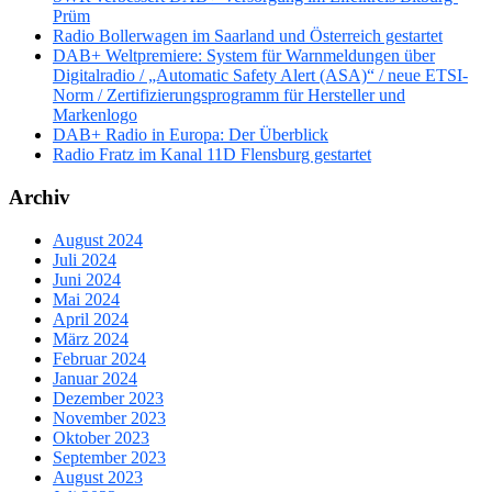
Prüm
Radio Bollerwagen im Saarland und Österreich gestartet
DAB+ Weltpremiere: System für Warnmeldungen über
Digitalradio / „Automatic Safety Alert (ASA)“ / neue ETSI-
Norm / Zertifizierungsprogramm für Hersteller und
Markenlogo
DAB+ Radio in Europa: Der Überblick
Radio Fratz im Kanal 11D Flensburg gestartet
Archiv
August 2024
Juli 2024
Juni 2024
Mai 2024
April 2024
März 2024
Februar 2024
Januar 2024
Dezember 2023
November 2023
Oktober 2023
September 2023
August 2023