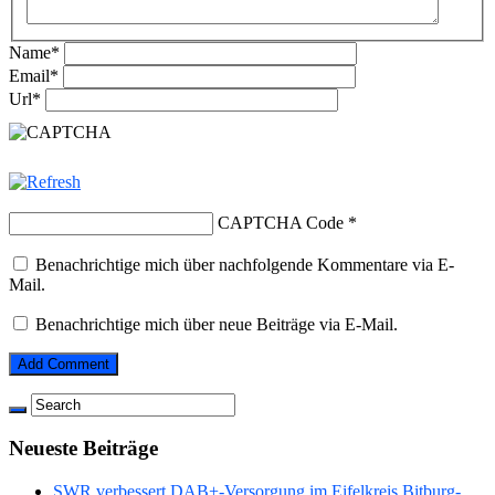
Name
*
Email
*
Url
*
CAPTCHA Code
*
Benachrichtige mich über nachfolgende Kommentare via E-
Mail.
Benachrichtige mich über neue Beiträge via E-Mail.
Neueste Beiträge
SWR verbessert DAB+-Versorgung im Eifelkreis Bitburg-