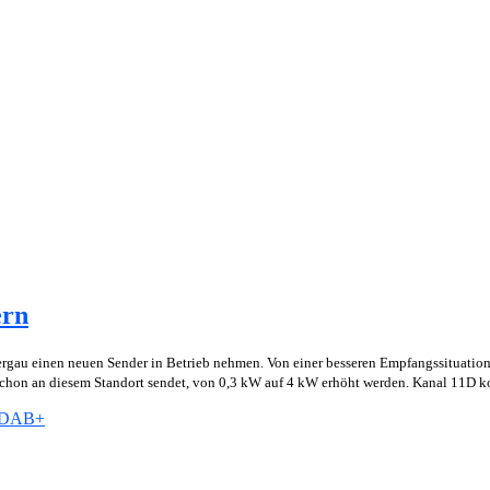
ern
gau einen neuen Sender in Betrieb nehmen. Von einer besseren Empfangssituation
schon an diesem Standort sendet, von 0,3 kW auf 4 kW erhöht werden. Kanal 11D 
t DAB+