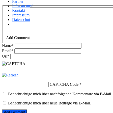
Partner
Infos an uns!
Kontakt
Impressum
Datenschutz
Add Comment
Name
*
Email
*
Url
*
CAPTCHA Code
*
Benachrichtige mich über nachfolgende Kommentare via E-Mail.
Benachrichtige mich über neue Beiträge via E-Mail.