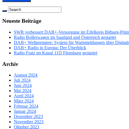
Neueste Beiträge
SWR verbessert DAB+-Versorgung im Eifelkreis Bitburg-Prü
Radio Bollerwagen im Saarland und Österreich gestartet
DAB+ Weltpremiere: System für Warnmeldungen über Digitalrad
DAB+ Radio in Europa: Der Überblick
Radio Fratz im Kanal 11D Flensburg gestartet
Archiv
August 2024
Juli 2024
Juni 2024
Mai 2024
April 2024
März 2024
Februar 2024
Januar 2024
Dezember 2023
November 2023
Oktober 2023