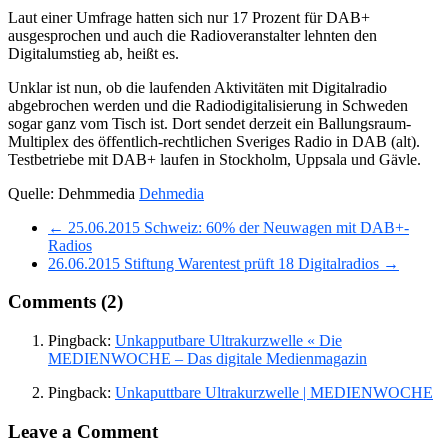
Laut einer Umfrage hatten sich nur 17 Prozent für DAB+
ausgesprochen und auch die Radioveranstalter lehnten den
Digitalumstieg ab, heißt es.
Unklar ist nun, ob die laufenden Aktivitäten mit Digitalradio
abgebrochen werden und die Radiodigitalisierung in Schweden
sogar ganz vom Tisch ist. Dort sendet derzeit ein Ballungsraum-
Multiplex des öffentlich-rechtlichen Sveriges Radio in DAB (alt).
Testbetriebe mit DAB+ laufen in Stockholm, Uppsala und Gävle.
Quelle: Dehmmedia
Dehmedia
← 25.06.2015 Schweiz: 60% der Neuwagen mit DAB+-
Radios
26.06.2015 Stiftung Warentest prüft 18 Digitalradios →
Comments
(2)
Pingback:
Unkapputbare Ultrakurzwelle « Die
MEDIENWOCHE – Das digitale Medienmagazin
Pingback:
Unkaputtbare Ultrakurzwelle | MEDIENWOCHE
Leave a Comment