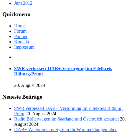
Juni 2012
Quickmenu
Home
Forum
Partner
Kontakt
Impressum
SWR verbessert DAB+-Versorgung im Eifelkreis
Bitburg-Prüm
20. August 2024
Neueste Beiträge
SWR verbessert DAB+-Versorgung im Eifelkreis Bitburg-
Prüm
20. August 2024
Radio Bollerwagen im Saarland und Österreich gestartet
20.
August 2024
DAB+ Weltpremiere: System für Warnmeldungen über