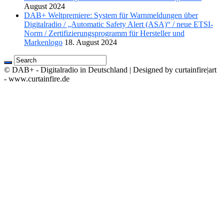
August 2024
DAB+ Weltpremiere: System für Warnmeldungen über
Digitalradio / „Automatic Safety Alert (ASA)“ / neue ETSI-
Norm / Zertifizierungsprogramm für Hersteller und
Markenlogo
18. August 2024
© DAB+ - Digitalradio in Deutschland | Designed by curtainfire|art
- www.curtainfire.de