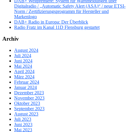
DAB+ Weltpremiere: System für Warnmeldungen über
Digitalradio / „Automatic Safety Alert (ASA)“ / neue ETSI-
Norm / Zertifizierungsprogramm für Hersteller und
Markenlogo
DAB+ Radio in Europa: Der Überblick
Radio Fratz im Kanal 11D Flensburg gestartet
Archiv
August 2024
Juli 2024
Juni 2024
Mai 2024
April 2024
März 2024
Februar 2024
Januar 2024
Dezember 2023
November 2023
Oktober 2023
September 2023
August 2023
Juli 2023
Juni 2023
Mai 2023