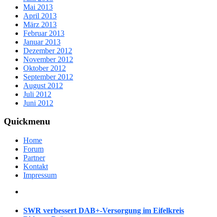
Mai 2013
April 2013
März 2013
Februar 2013
Januar 2013
Dezember 2012
November 2012
Oktober 2012
September 2012
August 2012
Juli 2012
Juni 2012
Quickmenu
Home
Forum
Partner
Kontakt
Impressum
SWR verbessert DAB+-Versorgung im Eifelkreis