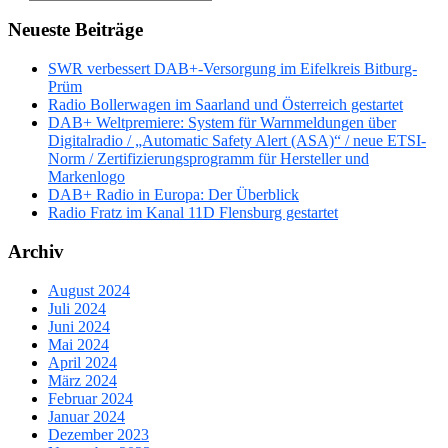
Neueste Beiträge
SWR verbessert DAB+-Versorgung im Eifelkreis Bitburg-
Prüm
Radio Bollerwagen im Saarland und Österreich gestartet
DAB+ Weltpremiere: System für Warnmeldungen über
Digitalradio / „Automatic Safety Alert (ASA)“ / neue ETSI-
Norm / Zertifizierungsprogramm für Hersteller und
Markenlogo
DAB+ Radio in Europa: Der Überblick
Radio Fratz im Kanal 11D Flensburg gestartet
Archiv
August 2024
Juli 2024
Juni 2024
Mai 2024
April 2024
März 2024
Februar 2024
Januar 2024
Dezember 2023