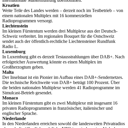
internationale Markenführung übernommen.
Kroatien
Weite Teile des Landes werden – derzeit noch im Testbetrieb – von
einem nationalen Multiplex mit 16 kommerziellen
Radioprogrammen versorgt.
Liechtenstein
Im kleinen Fürstentum werden drei Multiplexe aus der Deutsch-
Schweiz verbreitet. Im regionalen Bouquet für die Ostschweiz
sendet auch der öffentlich-rechtliche Liechtensteiner Rundfunk
Radio L.
Luxemburg
In Luxemburg gibt es derzeit Testausstrahlungen über DAB+. Nach
erfolgreicher Auswertung könnte es einen Multiplex im
Großherzogtum geben.
Malta
Der Inselstaat ist ein Pionier im Aufbau eines DAB+-Sendernetzes.
Die technische Reichweite von DAB+ beträgt 100 Prozent. Über
die beiden nationalen Multiplexe werden 41 Radioprogramme im
Simulcast-Betrieb gesendet.
Monaco
Im kleinen Fürstentum gibt es zwei Multiplexe mit insgesamt 16
privaten Radioprogrammen in französischer, italienischer und
englischer Sprache.
Niederlande
In den Niederlanden erreichen sowohl die landesweiten Privatradios