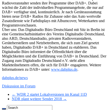
Radioveranstalter senden ihre Programme über DAB+. Dabei
wächst die Zahl der individuellen Programmangebote, die nur auf
DAB+ verfügbar sind, kontinuierlich. Je nach Geräteausstattung
bieten neue DAB+ Radios für Zuhause oder das Auto wertvolle
Zusatzdienste wie Farbdisplays mit Albumcover, Wetterkarten und
Programmvorschauen.
Über uns: Das Digitalradio Büro Deutschland mit Sitz in Berlin ist
eine Gemeinschaftsinitiative des Vereins Digitalradio Deutschland,
also ARD, Deutschlandradio, privaten Radioveranstaltern,
Geräteherstellern und Netzbetreibern, die sich zum Ziel gesetzt
haben, Digitalradio DAB+ in Deutschland zu etablieren. Das
Digitalradio Büro informiert die Öffentlichkeit über die
Möglichkeiten und die Einführung von DAB+ in Deutschland. Der
Zugang zum Digitalradio Deutschland e.V. steht allen
Marktteilnehmern offen, die sich für DAB+ engagieren. Weitere
Informationen zu DAB+ unter:
www.dabplus.de
.
dabplus.de/news
Diskussion im Forum
← WDR 2 startet Lokalversionen im Kanal 11D
NDR plant weitere Sender 2018 →