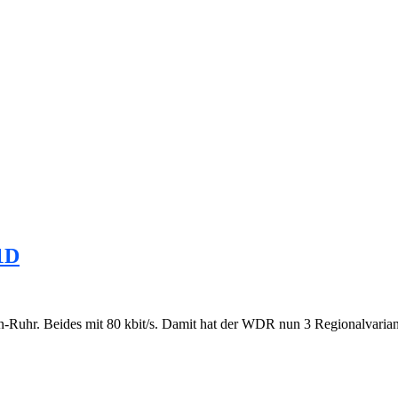
1D
Ruhr. Beides mit 80 kbit/s. Damit hat der WDR nun 3 Regionalvaria