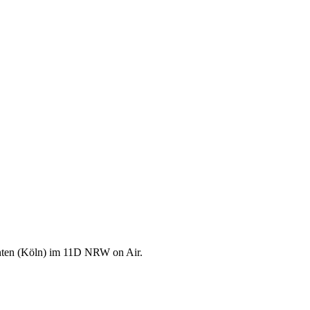
nten (Köln) im 11D NRW on Air.