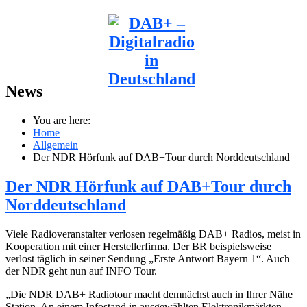
News
You are here:
Home
Allgemein
Der NDR Hörfunk auf DAB+Tour durch Norddeutschland
Der NDR Hörfunk auf DAB+Tour durch
Norddeutschland
Viele Radioveranstalter verlosen regelmäßig DAB+ Radios, meist in
Kooperation mit einer Herstellerfirma. Der BR beispielsweise
verlost täglich in seiner Sendung „Erste Antwort Bayern 1“. Auch
der NDR geht nun auf INFO Tour.
„Die NDR DAB+ Radiotour macht demnächst auch in Ihrer Nähe
Station. An einem Infostand in ausgewählten Elektronikmärkten