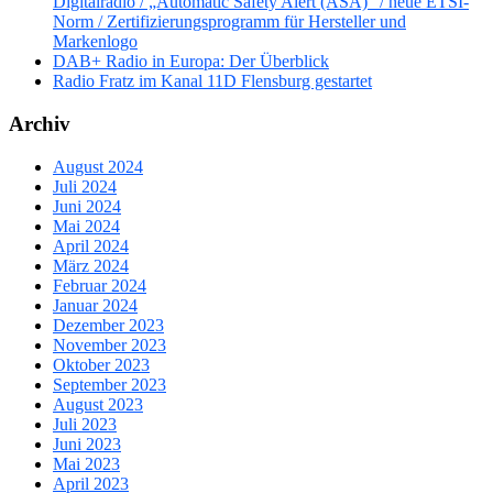
Digitalradio / „Automatic Safety Alert (ASA)“ / neue ETSI-
Norm / Zertifizierungsprogramm für Hersteller und
Markenlogo
DAB+ Radio in Europa: Der Überblick
Radio Fratz im Kanal 11D Flensburg gestartet
Archiv
August 2024
Juli 2024
Juni 2024
Mai 2024
April 2024
März 2024
Februar 2024
Januar 2024
Dezember 2023
November 2023
Oktober 2023
September 2023
August 2023
Juli 2023
Juni 2023
Mai 2023
April 2023