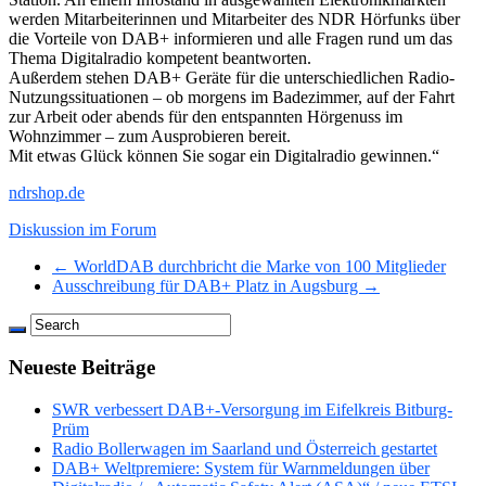
werden Mitarbeiterinnen und Mitarbeiter des NDR Hörfunks über
die Vorteile von DAB+ informieren und alle Fragen rund um das
Thema Digitalradio kompetent beantworten.
Außerdem stehen DAB+ Geräte für die unterschiedlichen Radio-
Nutzungssituationen – ob morgens im Badezimmer, auf der Fahrt
zur Arbeit oder abends für den entspannten Hörgenuss im
Wohnzimmer – zum Ausprobieren bereit.
Mit etwas Glück können Sie sogar ein Digitalradio gewinnen.“
ndrshop.de
Diskussion im Forum
← WorldDAB durchbricht die Marke von 100 Mitglieder
Ausschreibung für DAB+ Platz in Augsburg →
Neueste Beiträge
SWR verbessert DAB+-Versorgung im Eifelkreis Bitburg-
Prüm
Radio Bollerwagen im Saarland und Österreich gestartet
DAB+ Weltpremiere: System für Warnmeldungen über