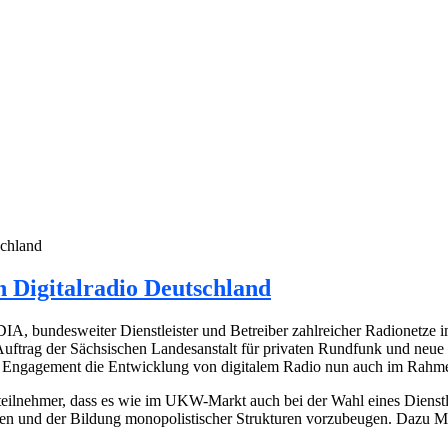
chland
Digitalradio Deutschland
undesweiter Dienstleister und Betreiber zahlreicher Radionetze im p
 Auftrag der Sächsischen Landesanstalt für privaten Rundfunk und n
ngagement die Entwicklung von digitalem Radio nun auch im Rahmen de
eilnehmer, dass es wie im UKW-Markt auch bei der Wahl eines Dienstl
eigen und der Bildung monopolistischer Strukturen vorzubeugen. Daz