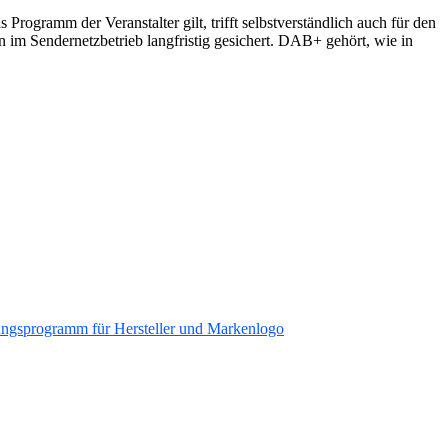
Programm der Veranstalter gilt, trifft selbstverständlich auch für den
n im Sendernetzbetrieb langfristig gesichert. DAB+ gehört, wie in
ungsprogramm für Hersteller und Markenlogo