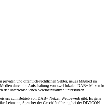
rivaten und öffentlich-rechtlichen Sektor, neues Mitglied im
eue Medien durch die Aufschaltung von zwei lokalen DAB+ Muxen in
r unterschiedlichen Vereinsinitiativen unterstützen.
eisters zum Betrieb von DAB+ Netzen Wettbewerb gibt. Es gelte
u Mike Lehmann, Sprecher der Geschäftsführung bei der DIVICON