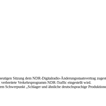
heutigen Sitzung dem NDR-Digitalradio-Änderungsstaatsvertrag zuges
t verbreitete Verkehrsprogramm NDR-Traffic eingestellt wird.
em Schwerpunkt „Schlager und ähnliche deutschsprachige Produktion