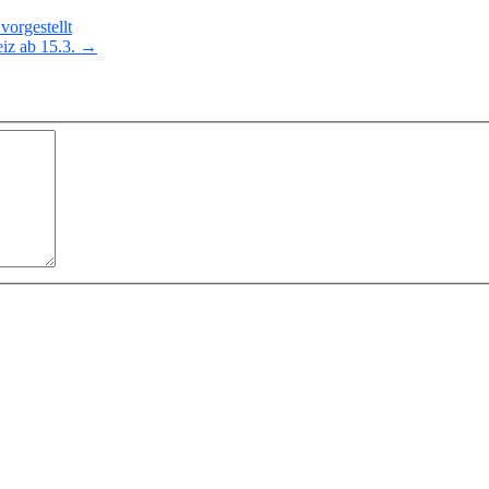
orgestellt
eiz ab 15.3. →