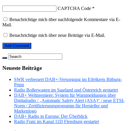
CAPTCHA Code
*
Benachrichtige mich über nachfolgende Kommentare via E-
Mail.
Benachrichtige mich über neue Beiträge via E-Mail.
Neueste Beiträge
SWR verbessert DAB+-Versorgung im Eifelkreis Bitburg-
Prüm
Radio Bollerwagen im Saarland und Österreich gestartet
DAB+ Weltpremiere: System für Warnmeldungen über
Digitalradio / „Automatic Safety Alert (ASA)“ / neue ETSI-
Norm / Zertifizierungsprogramm für Hersteller und
Markenlogo
DAB+ Radio in Europa: Der Überblick
Radio Fratz im Kanal 11D Flensburg gestartet