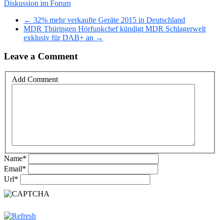
Diskussion im Forum
← 32% mehr verkaufte Geräte 2015 in Deutschland
MDR Thüringen Hörfunkchef kündigt MDR Schlagerwelt
exklusiv für DAB+ an →
Leave a Comment
Add Comment
Name
*
Email
*
Url
*